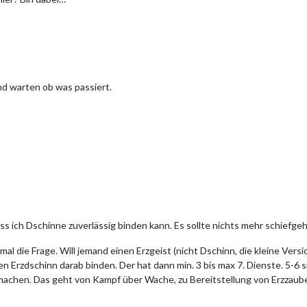
nd warten ob was passiert.
ss ich Dschinne zuverlässig binden kann. Es sollte nichts mehr schiefge
 mal die Frage. Will jemand einen Erzgeist (nicht Dschinn, die kleine Ver
en Erzdschinn darab binden. Der hat dann min. 3 bis max 7. Dienste. 5-6
 machen. Das geht von Kampf über Wache, zu Bereitstellung von Erzzaube