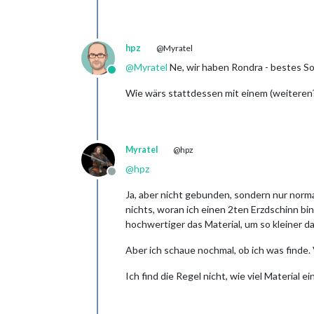
hpz
@Myratel
@
Myratel
Ne, wir haben Rondra - bestes 
Online
Wie wärs stattdessen mit einem (weiteren?
Myratel
@hpz
@
hpz
Offline
Ja, aber nicht gebunden, sondern nur norma
nichts, woran ich einen 2ten Erzdschinn b
hochwertiger das Material, um so kleiner d
Aber ich schaue nochmal, ob ich was finde. 
Ich find die Regel nicht, wie viel Material 