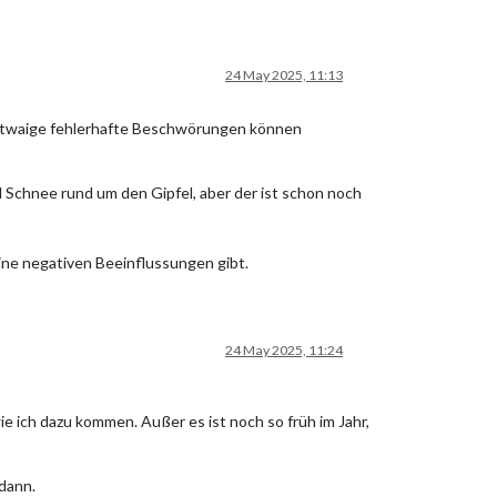
24 May 2025, 11:13
 etwaige fehlerhafte Beschwörungen können
nd Schnee rund um den Gipfel, aber der ist schon noch
eine negativen Beeinflussungen gibt.
24 May 2025, 11:24
ie ich dazu kommen. Außer es ist noch so früh im Jahr,
dann.