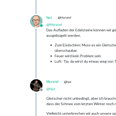
hpz
@Myratel
@
Myratel
Online
Das Aufladen der Edelsteine können wir g
ausgebügelt werden.
Zum Eisdschinn: Muss es ein Gletscher
überschaubar
Feuer wird kein Problem sein
Luft: Tjo, da wirst du etwas weg von 
Myratel
@hpz
@
hpz
Offline
Gletscher nicht unbedingt, aber ich brauche
dass der Schnee vom letzten Winter noch n
Vielleicht unterbrechen wir auch unsere s