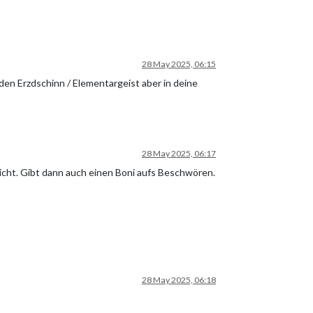
28 May 2025, 06:15
en Erzdschinn / Elementargeist aber in deine
28 May 2025, 06:17
nicht. Gibt dann auch einen Boni aufs Beschwören.
28 May 2025, 06:18