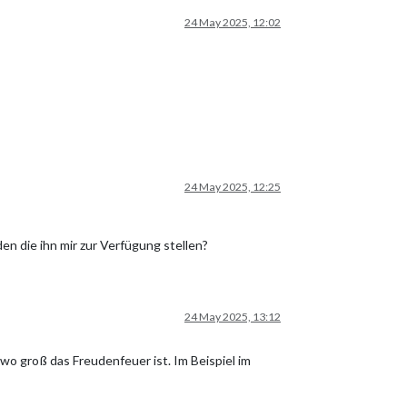
24 May 2025, 12:02
24 May 2025, 12:25
en die ihn mir zur Verfügung stellen?
24 May 2025, 13:12
 wo groß das Freudenfeuer ist. Im Beispiel im