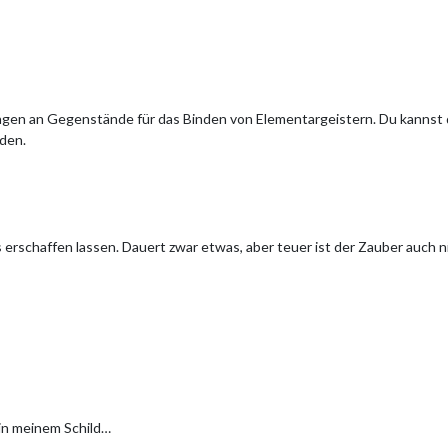
ngen an Gegenstände für das Binden von Elementargeistern. Du kannst d
den.
s erschaffen lassen. Dauert zwar etwas, aber teuer ist der Zauber auch 
in meinem Schild…