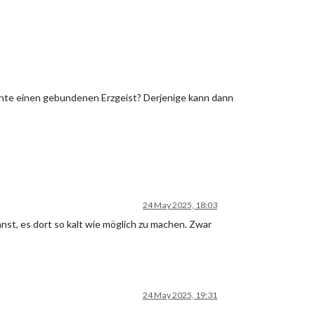
chte einen gebundenen Erzgeist? Derjenige kann dann
24 May 2025, 18:03
nst, es dort so kalt wie möglich zu machen. Zwar
24 May 2025, 19:31