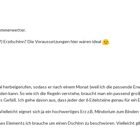
Sommerwetter.
) Erzdschinn? Die Voraussetzungen hier wären ideal
l herbeigerufen, sodass er nach einem Monat (weil ich die passende Erwe
inden kann. So wie ich die Regeln verstehe, braucht man ein passend gr
as Gefäß. Ich gehe davon aus, dass jeder der 6 Edelsteine genau für ein 
Vielleicht eignet sich ja ein hochwertiges Erz z.B. Mindorium zum Binden
eines Elements ich brauche um einen Dschinn zu beschwören. Vielleicht gibt