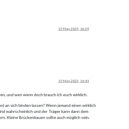
25 May 2025, 16:29
25 May 2025, 16:41
hen, und wen wenn doch brauch ich euch wirklich.
sion) an sich binden lassen? Wenn jemand einen wirklich
 sind wahrscheinlich und der Träger kann dann dem
rn. Kleine Brückenbauen sollte auch möglich sein.