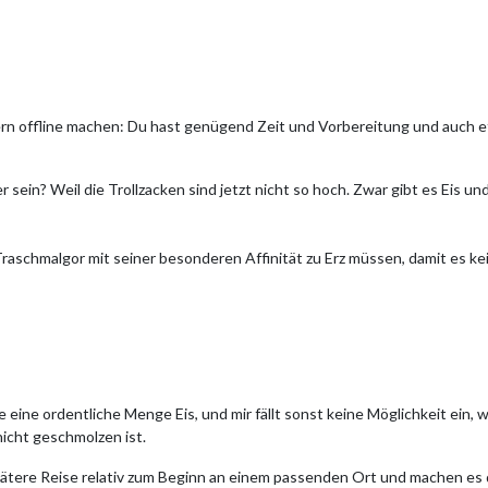
ern offline machen: Du hast genügend Zeit und Vorbereitung und auch
 sein? Weil die Trollzacken sind jetzt nicht so hoch. Zwar gibt es Eis u
Traschmalgor mit seiner besonderen Affinität zu Erz müssen, damit es k
 eine ordentliche Menge Eis, und mir fällt sonst keine Möglichkeit ein, w
icht geschmolzen ist.
pätere Reise relativ zum Beginn an einem passenden Ort und machen es 