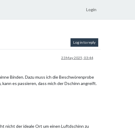
Login
Log in to reply
23 May 2025, 03:44
schinne Binden. Dazu muss ich die Beschwörenprobe
, kann es passieren, dass mich der Dschinn angreift.
cht nicht der ideale Ort um einen Luftdschinn zu