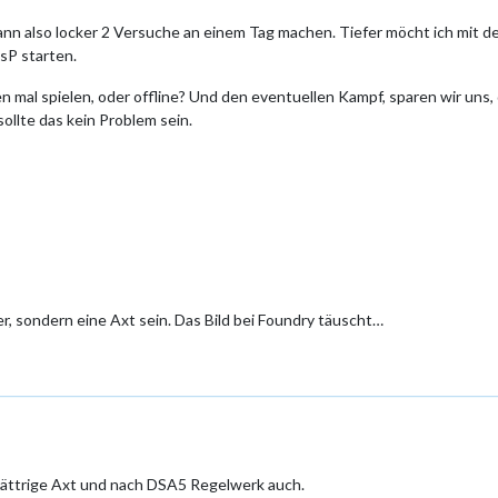
nn also locker 2 Versuche an einem Tag machen. Tiefer möcht ich mit de
AsP starten.
mal spielen, oder offline? Und den eventuellen Kampf, sparen wir uns, 
ollte das kein Problem sein.
r, sondern eine Axt sein. Das Bild bei Foundry täuscht…
blättrige Axt und nach DSA5 Regelwerk auch.