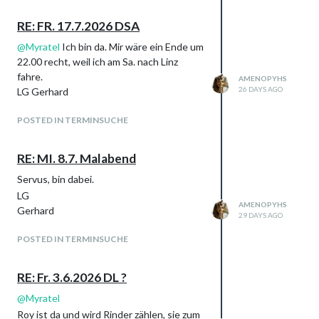
RE: FR. 17.7.2026 DSA
@
Myratel
Ich bin da. Mir wäre ein Ende um
22.00 recht, weil ich am Sa. nach Linz
fahre.
AMENOPYHS
26 DAYS AGO
LG Gerhard
POSTED IN TERMINSUCHE
RE: MI. 8.7. Malabend
Servus, bin dabei.
LG
AMENOPYHS
Gerhard
29 DAYS AGO
POSTED IN TERMINSUCHE
RE: Fr. 3.6.2026 DL ?
@
Myratel
Roy ist da und wird Rinder zählen, sie zum