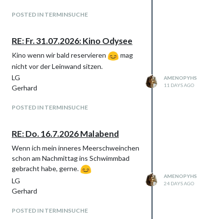
POSTED IN TERMINSUCHE
RE: Fr. 31.07.2026: Kino Odysee
Kino wenn wir bald reservieren
mag
nicht vor der Leinwand sitzen.
LG
AMENOPYHS
11 DAYS AGO
Gerhard
POSTED IN TERMINSUCHE
RE: Do. 16.7.2026 Malabend
Wenn ich mein inneres Meerschweinchen
schon am Nachmittag ins Schwimmbad
gebracht habe, gerne.
AMENOPYHS
LG
24 DAYS AGO
Gerhard
POSTED IN TERMINSUCHE