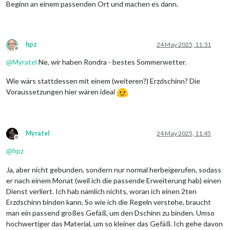
Beginn an einem passenden Ort und machen es dann.
hpz
24 May 2025, 11:31
Offline
@
Myratel
Ne, wir haben Rondra - bestes Sommerwetter.
Wie wärs stattdessen mit einem (weiteren?) Erzdschinn? Die
Voraussetzungen hier wären ideal
Myratel
24 May 2025, 11:45
Offline
@
hpz
Ja, aber nicht gebunden, sondern nur normal herbeigerufen, sodass
er nach einem Monat (weil ich die passende Erweiterung hab) einen
Dienst verliert. Ich hab nämlich nichts, woran ich einen 2ten
Erzdschinn binden kann. So wie ich die Regeln verstehe, braucht
man ein passend großes Gefäß, um den Dschinn zu binden. Umso
hochwertiger das Material, um so kleiner das Gefäß. Ich gehe davon