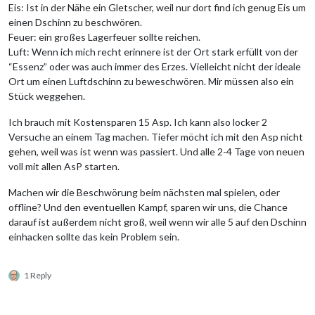
Eis: Ist in der Nähe ein Gletscher, weil nur dort find ich genug Eis um
einen Dschinn zu beschwören.
Feuer: ein großes Lagerfeuer sollte reichen.
Luft: Wenn ich mich recht erinnere ist der Ort stark erfüllt von der
“Essenz” oder was auch immer des Erzes. Vielleicht nicht der ideale
Ort um einen Luftdschinn zu beweschwören. Mir müssen also ein
Stück weggehen.
Ich brauch mit Kostensparen 15 Asp. Ich kann also locker 2
Versuche an einem Tag machen. Tiefer möcht ich mit den Asp nicht
gehen, weil was ist wenn was passiert. Und alle 2-4 Tage von neuen
voll mit allen AsP starten.
Machen wir die Beschwörung beim nächsten mal spielen, oder
offline? Und den eventuellen Kampf, sparen wir uns, die Chance
darauf ist außerdem nicht groß, weil wenn wir alle 5 auf den Dschinn
einhacken sollte das kein Problem sein.
1 Reply