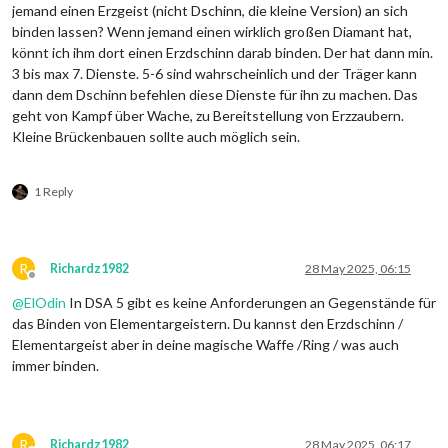
jemand einen Erzgeist (nicht Dschinn, die kleine Version) an sich
binden lassen? Wenn jemand einen wirklich großen Diamant hat,
könnt ich ihm dort einen Erzdschinn darab binden. Der hat dann min.
3 bis max 7. Dienste. 5-6 sind wahrscheinlich und der Träger kann
dann dem Dschinn befehlen diese Dienste für ihn zu machen. Das
geht von Kampf über Wache, zu Bereitstellung von Erzzaubern.
Kleine Brückenbauen sollte auch möglich sein.
1 Reply
R
Richardz1982
28 May 2025, 06:15
Offline
@
ElOdin
In DSA 5 gibt es keine Anforderungen an Gegenstände für
das Binden von Elementargeistern. Du kannst den Erzdschinn /
Elementargeist aber in deine magische Waffe /Ring / was auch
immer binden.
R
Richardz1982
28 May 2025, 06:17