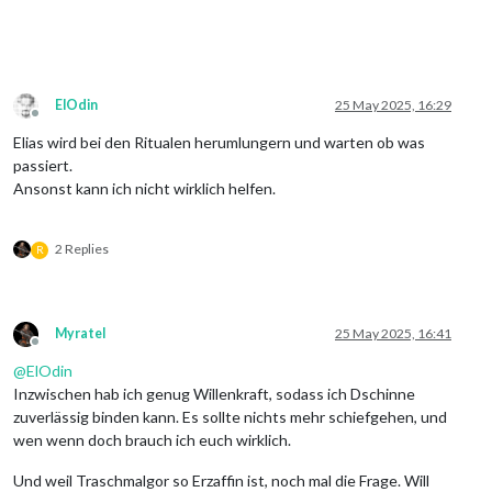
ElOdin
25 May 2025, 16:29
Offline
Elias wird bei den Ritualen herumlungern und warten ob was
passiert.
Ansonst kann ich nicht wirklich helfen.
2 Replies
R
Myratel
25 May 2025, 16:41
Offline
@
ElOdin
Inzwischen hab ich genug Willenkraft, sodass ich Dschinne
zuverlässig binden kann. Es sollte nichts mehr schiefgehen, und
wen wenn doch brauch ich euch wirklich.
Und weil Traschmalgor so Erzaffin ist, noch mal die Frage. Will