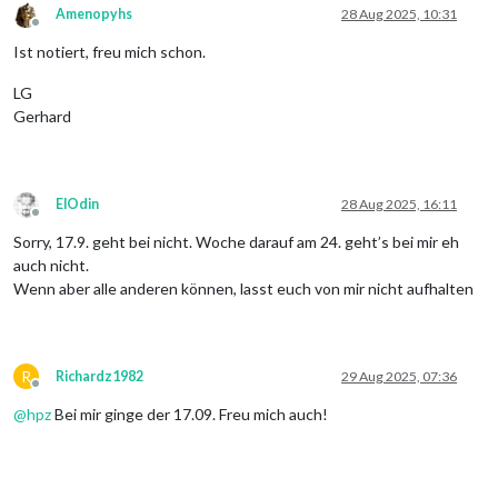
Amenopyhs
28 Aug 2025, 10:31
Offline
Ist notiert, freu mich schon.
LG
Gerhard
ElOdin
28 Aug 2025, 16:11
Offline
Sorry, 17.9. geht bei nicht. Woche darauf am 24. geht’s bei mir eh
auch nicht.
Wenn aber alle anderen können, lasst euch von mir nicht aufhalten
R
Richardz1982
29 Aug 2025, 07:36
Offline
@
hpz
Bei mir ginge der 17.09. Freu mich auch!