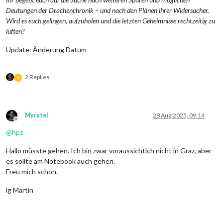
Deutungen der Drachenchronik – und nach den Plänen ihrer Widersacher.
Wird es euch gelingen, aufzuholen und die letzten Geheimnisse rechtzeitig zu
lüften?
Update: Änderung Datum
2 Replies
R
Myratel
28 Aug 2025, 09:14
Offline
@
hpz
Hallo müsste gehen. Ich bin zwar voraussichtlch nicht in Graz, aber
es sollte am Notebook auch gehen.
Freu mich schon.
lg Martin