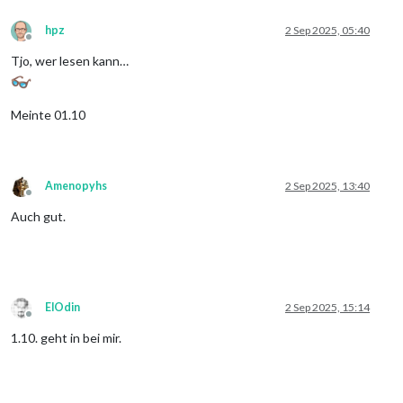
hpz
2 Sep 2025, 05:40
Offline
Tjo, wer lesen kann…
Meinte 01.10
Amenopyhs
2 Sep 2025, 13:40
Offline
Auch gut.
ElOdin
2 Sep 2025, 15:14
Offline
1.10. geht in bei mir.