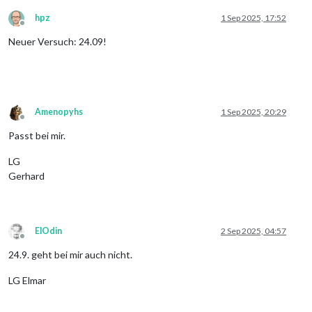
hpz
1 Sep 2025, 17:52
Offline
Neuer Versuch: 24.09!
Amenopyhs
1 Sep 2025, 20:29
Offline
Passt bei mir.
LG
Gerhard
ElOdin
2 Sep 2025, 04:57
Offline
24.9. geht bei mir auch nicht.
LG Elmar