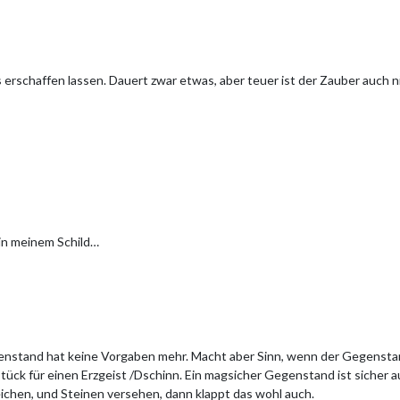
s erschaffen lassen. Dauert zwar etwas, aber teuer ist der Zauber auch 
in meinem Schild…
enstand hat keine Vorgaben mehr. Macht aber Sinn, wenn der Gegensta
rzstück für einen Erzgeist /Dschinn. Ein magsicher Gegenstand ist sicher
eichen, und Steinen versehen, dann klappt das wohl auch.