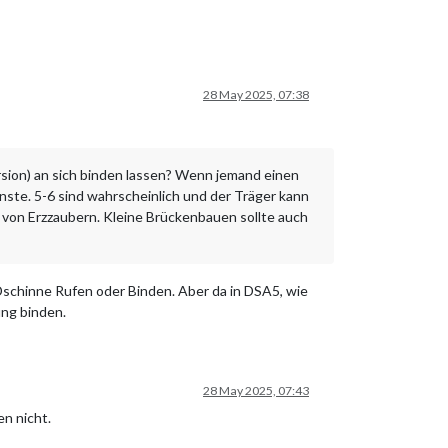
28 May 2025, 07:38
Version) an sich binden lassen? Wenn jemand einen
enste. 5-6 sind wahrscheinlich und der Träger kann
 von Erzzaubern. Kleine Brückenbauen sollte auch
 Dschinne Rufen oder Binden. Aber da in DSA5, wie
ng binden.
28 May 2025, 07:43
n nicht.