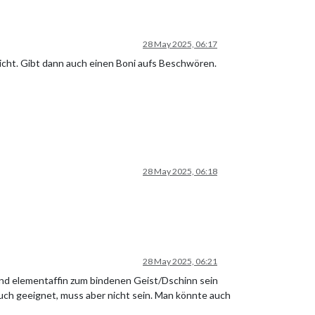
28 May 2025, 06:17
nicht. Gibt dann auch einen Boni aufs Beschwören.
28 May 2025, 06:18
28 May 2025, 06:21
nd elementaffin zum bindenen Geist/Dschinn sein
 auch geeignet, muss aber nicht sein. Man könnte auch