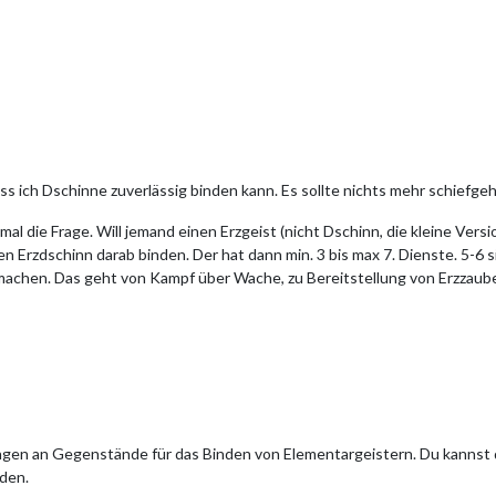
ss ich Dschinne zuverlässig binden kann. Es sollte nichts mehr schiefge
 mal die Frage. Will jemand einen Erzgeist (nicht Dschinn, die kleine Ver
en Erzdschinn darab binden. Der hat dann min. 3 bis max 7. Dienste. 5-6
 machen. Das geht von Kampf über Wache, zu Bereitstellung von Erzzaube
ngen an Gegenstände für das Binden von Elementargeistern. Du kannst d
den.