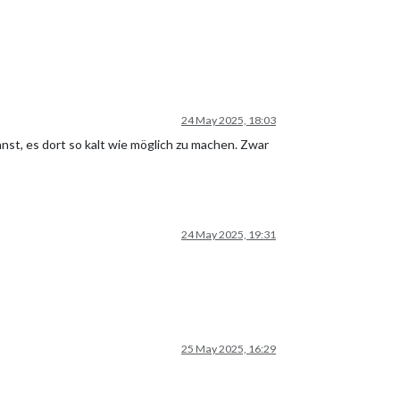
24 May 2025, 18:03
nst, es dort so kalt wie möglich zu machen. Zwar
24 May 2025, 19:31
25 May 2025, 16:29