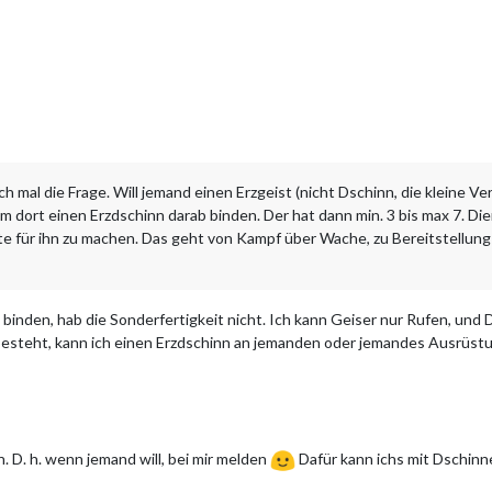
och mal die Frage. Will jemand einen Erzgeist (nicht Dschinn, die kleine 
hm dort einen Erzdschinn darab binden. Der hat dann min. 3 bis max 7. Di
e für ihn zu machen. Das geht von Kampf über Wache, zu Bereitstellung
binden, hab die Sonderfertigkeit nicht. Ich kann Geiser nur Rufen, und
esteht, kann ich einen Erzdschinn an jemanden oder jemandes Ausrüstu
 D. h. wenn jemand will, bei mir melden
Dafür kann ichs mit Dschinne