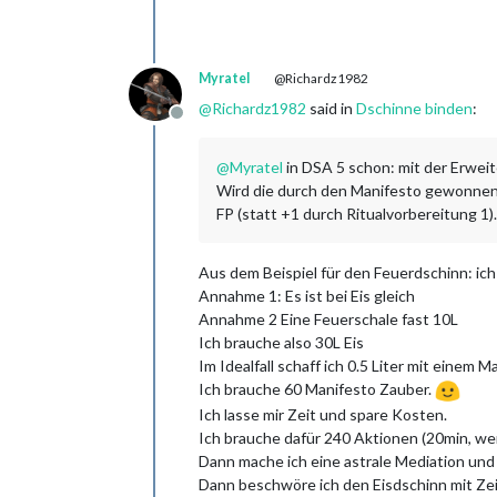
Myratel
@Richardz1982
@
Richardz1982
said in
Dschinne binden
:
Offline
@
Myratel
in DSA 5 schon: mit der Erweit
Wird die durch den Manifesto gewonnene
FP (statt +1 durch Ritualvorbereitung 1
Aus dem Beispiel für den Feuerdschinn: ic
Annahme 1: Es ist bei Eis gleich
Annahme 2 Eine Feuerschale fast 10L
Ich brauche also 30L Eis
Im Idealfall schaff ich 0.5 Liter mit einem 
Ich brauche 60 Manifesto Zauber.
Ich lasse mir Zeit und spare Kosten.
Ich brauche dafür 240 Aktionen (20min, w
Dann mache ich eine astrale Mediation und
Dann beschwöre ich den Eisdschinn mit Zei