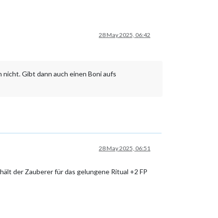
28 May 2025, 06:42
h nicht. Gibt dann auch einen Boni aufs
28 May 2025, 06:51
ält der Zauberer für das gelungene Ritual +2 FP