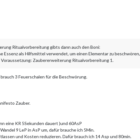
erung Ritualvorbereitung gibts dann auch den Boni:
 Essenz als Hilfsmittel verwendet, um einen Elementar zu beschwören, 
). Voraussetzung: Zaubererweiterung Ritualvorbereitung 1.
h brauch 3 Feuerschalen für die Beschwörung.
Manifesto Zauber.
enn eine KR 5Sekunden dauert )und 60AsP
 Wandel 9 LeP in AsP um, dafür brauche ich 5Min.
tlassen und Kosten reduzieren. Dafür brauch ich 14 Asp und 80min.