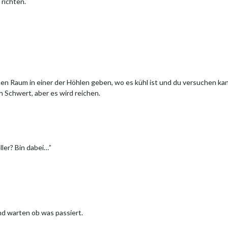
richten.
nen Raum in einer der Höhlen geben, wo es kühl ist und du versuchen kan
 Schwert, aber es wird reichen.
ler? Bin dabei…”
nd warten ob was passiert.