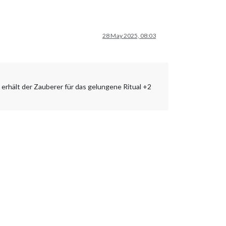
28 May 2025, 08:03
erhält der Zauberer für das gelungene Ritual +2