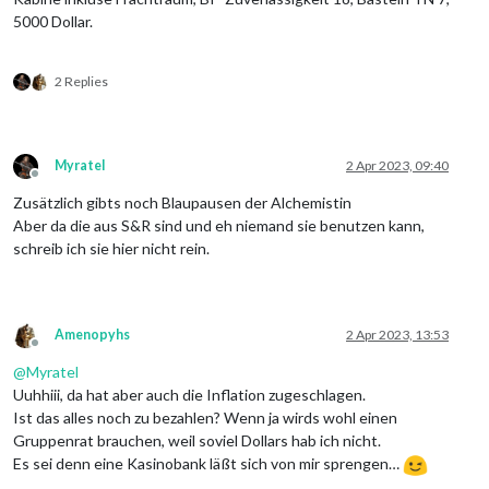
5000 Dollar.
2 Replies
Myratel
2 Apr 2023, 09:40
Offline
Zusätzlich gibts noch Blaupausen der Alchemistin
Aber da die aus S&R sind und eh niemand sie benutzen kann,
schreib ich sie hier nicht rein.
Amenopyhs
2 Apr 2023, 13:53
Offline
@
Myratel
Uuhhiii, da hat aber auch die Inflation zugeschlagen.
Ist das alles noch zu bezahlen? Wenn ja wirds wohl einen
Gruppenrat brauchen, weil soviel Dollars hab ich nicht.
Es sei denn eine Kasinobank läßt sich von mir sprengen…