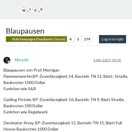
Blaupausen
4
2
279
Log in to reply
Utah Kampagne (Deadlands Classic)
Myratel
2 Apr 2023, 09:35
Offline
Blaupausen von Prof. Morrigan
Flammenwerfer,BP-Zuverlässigkeit 14, Basteln TN 11, Blatt: Straße,
Baukosten 1000 Dollar
Funktion wie S&R
Gatling Pistole, BP-Zuverlässigkeit 16, Basteln TN 9, Blatt Straße,
Baukosten 500 Dollar
Funktion wie Regelwerk
Decimator Array, BP-Zuverlassigkeit 15, Basteln TN 15, Blatt Full
House Baukosten 1000 Dollar