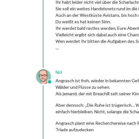
Ihr habt leider nicht viel über die Scharla
Sie soll ein weites Handelsnetz rund im di
Auch an der Westküste Avistans, bis hoch 
Du weißt es hat keinen Sinn.
Ihr werdet bald rastlos werden, Eure Abe
Vielleicht ergibt sich dabei auch eine Chan
Wen werdet Ihr bitten die Aufgaben des 
…
hpz
Angrasch ist froh, wieder in bekannten Gef
Online
Wälder und Flüsse zu sehen.
Als jemand, der mit Breachill seit seiner K
Aber dennoch: „Die Ruhe ist trügerisch… W
einfach hierbleiben. Nicht, solange die Scha
Angrasch plant eine Recherchereise nach 
Triade aufzudecken