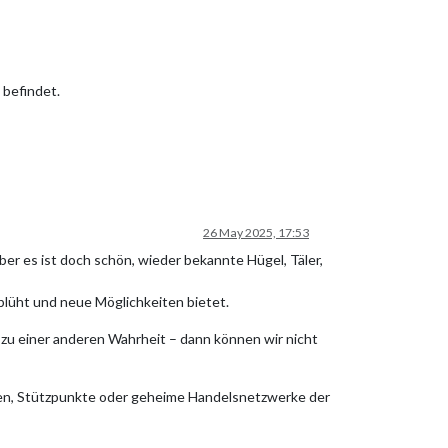
 befindet.
26 May 2025, 17:53
ber es ist doch schön, wieder bekannte Hügel, Täler,
ufblüht und neue Möglichkeiten bietet.
 zu einer anderen Wahrheit – dann können wir nicht
uren, Stützpunkte oder geheime Handelsnetzwerke der