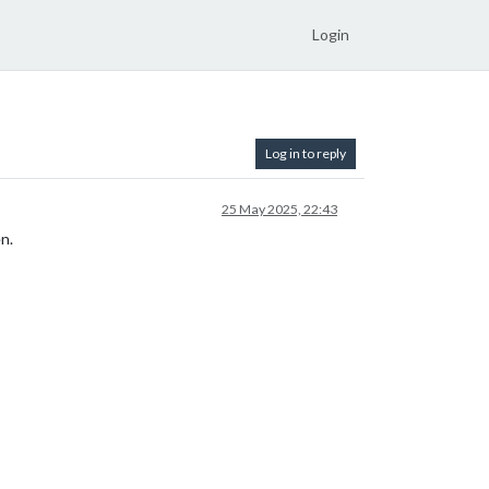
Login
Log in to reply
25 May 2025, 22:43
n.