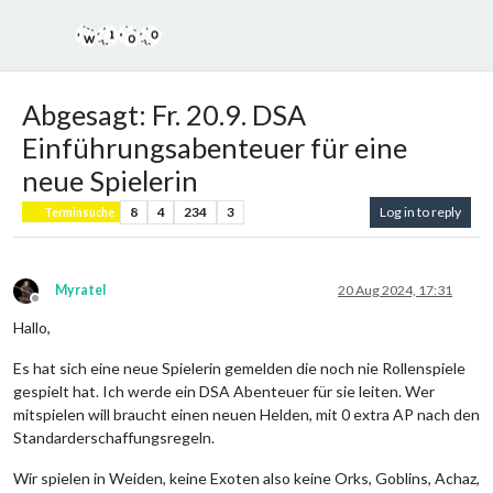
Abgesagt: Fr. 20.9. DSA
Einführungsabenteuer für eine
neue Spielerin
8
4
234
3
Log in to reply
Terminsuche
Myratel
20 Aug 2024, 17:31
Offline
Hallo,
Es hat sich eine neue Spielerin gemelden die noch nie Rollenspiele
gespielt hat. Ich werde ein DSA Abenteuer für sie leiten. Wer
mitspielen will braucht einen neuen Helden, mit 0 extra AP nach den
Standarderschaffungsregeln.
Wir spielen in Weiden, keine Exoten also keine Orks, Goblins, Achaz,