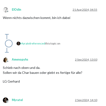
ElOdin
21 Aug 2024, 04:55
Offline
Wenn nichts dazwischen kommt, bin ich dabei
Myratel
referenced
this topic on
Amenopyhs
2 Sep 2024, 13:03
Offline
Schieb nach oben und da.
Sollen wir da Char bauen oder giebt es fertige für alle?
LG Gerhard
Myratel
2 Sep 2024, 14:10
Offline