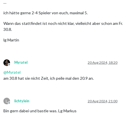
…
ich hätte gerne 2-4 Spieler von euch, maximal 5.
Wann das stattfindet ist noch nicht klar, vielleicht aber schon am Fr.
30.8.
lg Martin
Myratel
20 Aug 2024, 18:20
Offline
@
Myratel
am 30.8 hat sie nicht Zeit, ich peile mal den 20.9 an.
L
lichtylein
20 Aug 2024, 21:00
Offline
Bin gern dabei und bastle was. Lg Markus