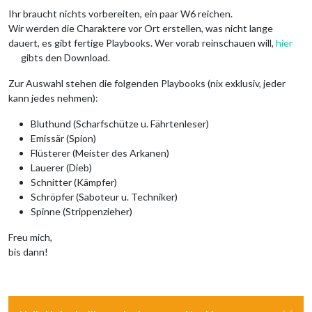
Ihr braucht nichts vorbereiten, ein paar W6 reichen.
Wir werden die Charaktere vor Ort erstellen, was nicht lange
dauert, es gibt fertige Playbooks. Wer vorab reinschauen will,
hier
gibts den Download.
Zur Auswahl stehen die folgenden Playbooks (nix exklusiv, jeder
kann jedes nehmen):
Bluthund (Scharfschütze u. Fährtenleser)
Emissär (Spion)
Flüsterer (Meister des Arkanen)
Lauerer (Dieb)
Schnitter (Kämpfer)
Schröpfer (Saboteur u. Techniker)
Spinne (Strippenzieher)
Freu mich,
bis dann!