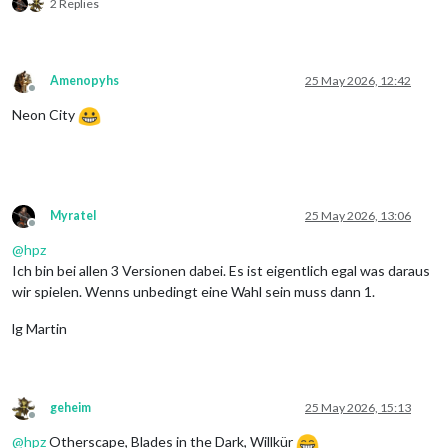
2 Replies
Amenopyhs
25 May 2026, 12:42
Offline
Neon City
Myratel
25 May 2026, 13:06
Offline
@
hpz
Ich bin bei allen 3 Versionen dabei. Es ist eigentlich egal was daraus
wir spielen. Wenns unbedingt eine Wahl sein muss dann 1.
lg Martin
geheim
25 May 2026, 15:13
Offline
@
hpz
Otherscape, Blades in the Dark, Willkür