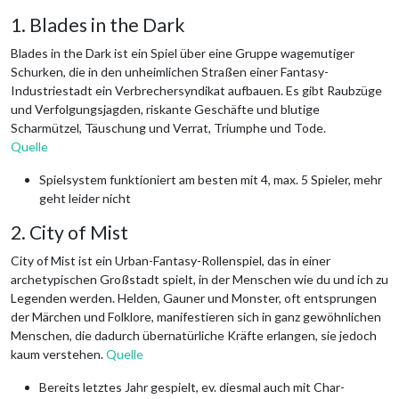
1. Blades in the Dark
Blades in the Dark ist ein Spiel über eine Gruppe wagemutiger
Schurken, die in den unheimlichen Straßen einer Fantasy-
Industriestadt ein Verbrechersyndikat aufbauen. Es gibt Raubzüge
und Verfolgungsjagden, riskante Geschäfte und blutige
Scharmützel, Täuschung und Verrat, Triumphe und Tode.
Quelle
Spielsystem funktioniert am besten mit 4, max. 5 Spieler, mehr
geht leider nicht
2. City of Mist
City of Mist ist ein Urban-Fantasy-Rollenspiel, das in einer
archetypischen Großstadt spielt, in der Menschen wie du und ich zu
Legenden werden. Helden, Gauner und Monster, oft entsprungen
der Märchen und Folklore, manifestieren sich in ganz gewöhnlichen
Menschen, die dadurch übernatürliche Kräfte erlangen, sie jedoch
kaum verstehen.
Quelle
Bereits letztes Jahr gespielt, ev. diesmal auch mit Char-