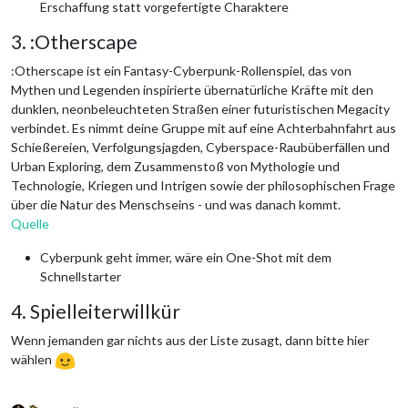
Erschaffung statt vorgefertigte Charaktere
3. :Otherscape
:Otherscape ist ein Fantasy-Cyberpunk-Rollenspiel, das von
Mythen und Legenden inspirierte übernatürliche Kräfte mit den
dunklen, neonbeleuchteten Straßen einer futuristischen Megacity
verbindet. Es nimmt deine Gruppe mit auf eine Achterbahnfahrt aus
Schießereien, Verfolgungsjagden, Cyberspace-Raubüberfällen und
Urban Exploring, dem Zusammenstoß von Mythologie und
Technologie, Kriegen und Intrigen sowie der philosophischen Frage
über die Natur des Menschseins - und was danach kommt.
Quelle
Cyberpunk geht immer, wäre ein One-Shot mit dem
Schnellstarter
4. Spielleiterwillkür
Wenn jemanden gar nichts aus der Liste zusagt, dann bitte hier
wählen