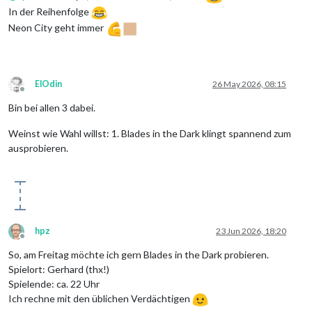
In der Reihenfolge
Neon City geht immer
ElOdin
26 May 2026, 08:15
Offline
Bin bei allen 3 dabei.
Weinst wie Wahl willst: 1. Blades in the Dark klingt spannend zum
ausprobieren.
hpz
23 Jun 2026, 18:20
Offline
So, am Freitag möchte ich gern Blades in the Dark probieren.
Spielort: Gerhard (thx!)
Spielende: ca. 22 Uhr
Ich rechne mit den üblichen Verdächtigen