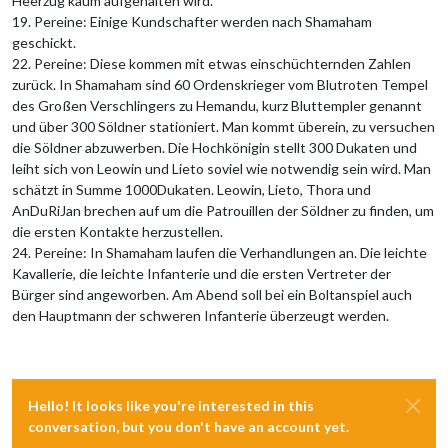
Heerzug kaum aufgehalten wird.
19. Pereine: Einige Kundschafter werden nach Shamaham
geschickt.
22. Pereine: Diese kommen mit etwas einschüchternden Zahlen
zurück. In Shamaham sind 60 Ordenskrieger vom Blutroten Tempel
des Großen Verschlingers zu Hemandu, kurz Bluttempler genannt
und über 300 Söldner stationiert. Man kommt überein, zu versuchen
die Söldner abzuwerben. Die Hochkönigin stellt 300 Dukaten und
leiht sich von Leowin und Lieto soviel wie notwendig sein wird. Man
schätzt in Summe 1000Dukaten. Leowin, Lieto, Thora und
AnDuRiJan brechen auf um die Patrouillen der Söldner zu finden, um
die ersten Kontakte herzustellen.
24. Pereine: In Shamaham laufen die Verhandlungen an. Die leichte
Kavallerie, die leichte Infanterie und die ersten Vertreter der
Bürger sind angeworben. Am Abend soll bei ein Boltanspiel auch
den Hauptmann der schweren Infanterie überzeugt werden.
Hello! It looks like you're interested in this
conversation, but you don't have an account yet.