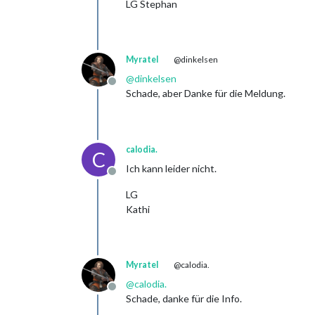
LG Stephan
Myratel
@dinkelsen
@
dinkelsen
Offline
Schade, aber Danke für die Meldung.
calodia.
C
Ich kann leider nicht.
Offline
LG
Kathi
Myratel
@calodia.
@
calodia.
Offline
Schade, danke für die Info.