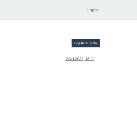
Login
Log in to reply
9 Oct 2025, 18:42