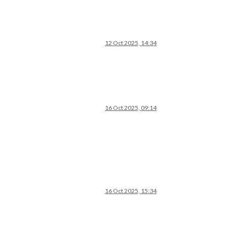
12 Oct 2025, 14:34
16 Oct 2025, 09:14
16 Oct 2025, 15:34