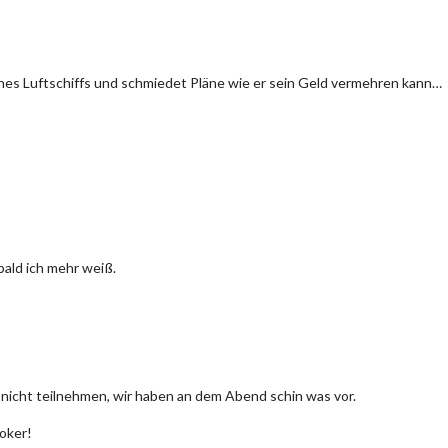
ines Luftschiffs und schmiedet Pläne wie er sein Geld vermehren kann…
bald ich mehr weiß.
r nicht teilnehmen, wir haben an dem Abend schin was vor.
Joker!