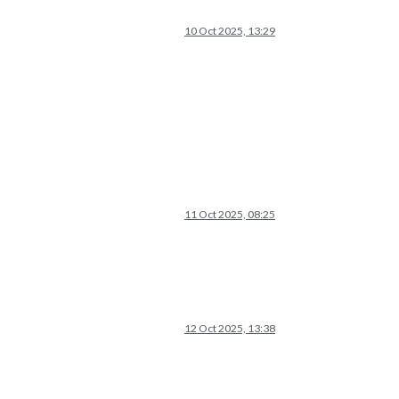
10 Oct 2025, 13:29
11 Oct 2025, 08:25
12 Oct 2025, 13:38