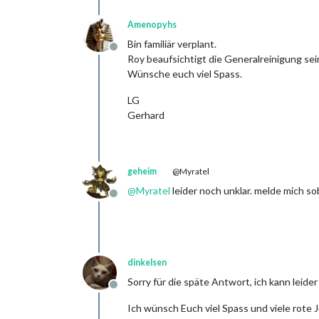
Amenopyhs
Bin familiär verplant.
Offline
Roy beaufsichtigt die Generalreinigung se
Wünsche euch viel Spass.
LG
Gerhard
geheim
@Myratel
@
Myratel
leider noch unklar. melde mich so
Offline
dinkelsen
Sorry für die späte Antwort, ich kann leide
Offline
Ich wünsch Euch viel Spass und viele rote 